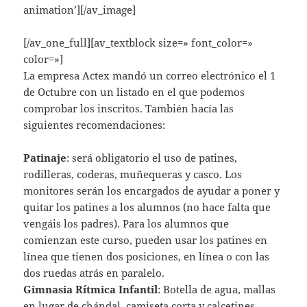
animation’][/av_image]
[/av_one_full][av_textblock size=» font_color=»
color=»]
La empresa Actex mandó un correo electrónico el 1
de Octubre con un listado en el que podemos
comprobar los inscritos. También hacía las
siguientes recomendaciones:
Patinaje
: será obligatorio el uso de patines,
rodilleras, coderas, muñequeras y casco. Los
monitores serán los encargados de ayudar a poner y
quitar los patines a los alumnos (no hace falta que
vengáis los padres). Para los alumnos que
comienzan este curso, pueden usar los patines en
línea que tienen dos posiciones, en línea o con las
dos ruedas atrás en paralelo.
Gimnasia Rítmica Infantil
: Botella de agua, mallas
en lugar de chándal, camiseta corta y calcetines.