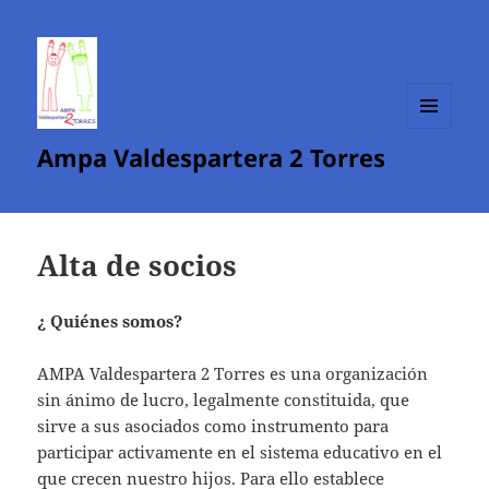
MENÚ
Ampa Valdespartera 2 Torres
Y
WIDGETS
Alta de socios
¿ Quiénes somos?
AMPA Valdespartera 2 Torres es una organización
sin ánimo de lucro, legalmente constituida, que
sirve a sus asociados como instrumento para
participar activamente en el sistema educativo en el
que crecen nuestro hijos. Para ello establece