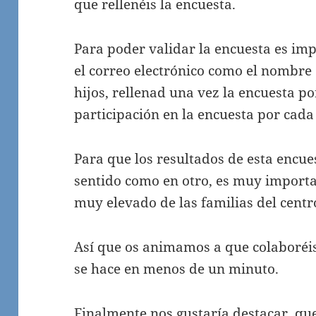
que rellenéis la encuesta.
Para poder validar la encuesta es im
el correo electrónico como el nombre d
hijos, rellenad una vez la encuesta po
participación en la encuesta por cada 
Para que los resultados de esta encue
sentido como en otro, es muy importa
muy elevado de las familias del centr
Así que os animamos a que colaboréis 
se hace en menos de un minuto.
Finalmente nos gustaría destacar, que