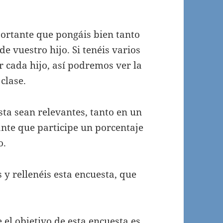
portante que pongáis bien tanto
e vuestro hijo. Si tenéis varios
r cada hijo, así podremos ver la
clase.
sta sean relevantes, tanto en un
nte que participe un porcentaje
o.
y rellenéis esta encuesta, que
 el objetivo de esta encuesta es