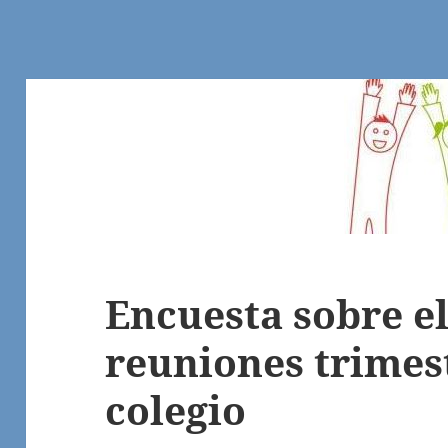
Encuesta sobre el
reuniones trimest
colegio