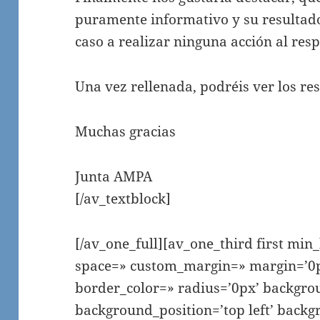
puramente informativo y su resultado
caso a realizar ninguna acción al resp
Una vez rellenada, podréis ver los re
Muchas gracias
Junta AMPA
[/av_textblock]
[/av_one_full][av_one_third first min
space=» custom_margin=» margin=’0p
border_color=» radius=’0px’ backgro
background_position=’top left’ backg