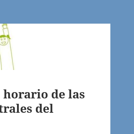
 horario de las
rales del