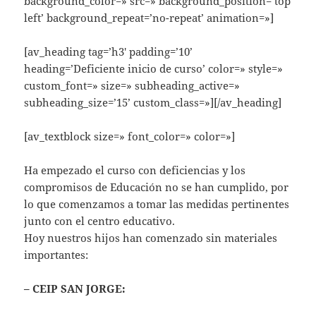
background_color=» src=» background_position=’top
left’ background_repeat=’no-repeat’ animation=»]
[av_heading tag=’h3′ padding=’10’
heading=’Deficiente inicio de curso’ color=» style=»
custom_font=» size=» subheading_active=»
subheading_size=’15’ custom_class=»][/av_heading]
[av_textblock size=» font_color=» color=»]
Ha empezado el curso con deficiencias y los
compromisos de Educación no se han cumplido, por
lo que comenzamos a tomar las medidas pertinentes
junto con el centro educativo.
Hoy nuestros hijos han comenzado sin materiales
importantes:
– CEIP SAN JORGE: