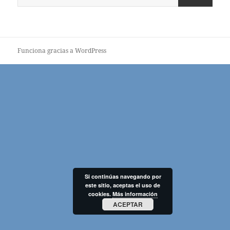
Funciona gracias a WordPress
Si continúas navegando por
este sitio, aceptas el uso de
cookies.
Más información
ACEPTAR