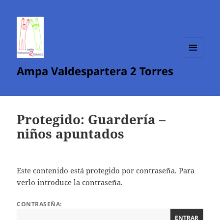
MENÚ
Ampa Valdespartera 2 Torres
Y
WIDGETS
Protegido: Guardería –
niños apuntados
Este contenido está protegido por contraseña. Para
verlo introduce la contraseña.
CONTRASEÑA: